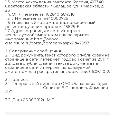
1.3. Место нахождения эмитента: Россия, 412340,
Саратовская область, г.Балашов, ул. К.Маркса, д.
26.
1.4. ОГРН эмитента: 1026401584516
1.5. ИНН эмитента: 6440000725
1.6. Уникальный код эмитента, присвоенный
регистрирующим органом: 45825-E
1.7. Адрес страницы в сети Интернет,
используемой эмитентом для раскрытия
информации: http://www.e-
disclosure.ru/portal/company.aspx?id=7897
2. Содержание сообщения
2.1. Вид документа, текст которого опубликован на
странице в сети Интернет: годовой отчет за 2011 г.
2.2. Дата опубликования текста документа на
странице в сети Интернет, используемой
эмитентом для раскрытия информации: 06.06.2012.
3. Подпись
3.1. Генеральный директор ОАО «Балашовслюда»
__________________ Селихов В.П. подпись Фамилия
И.О.
3.2. Дата 06.06.2012г. М.П.