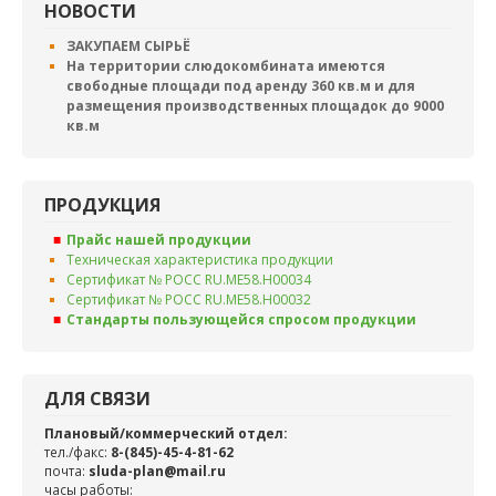
НОВОСТИ
ЗАКУПАЕМ СЫРЬЁ
На территории слюдокомбината имеются
свободные площади под аренду 360 кв.м и для
размещения производственных площадок до 9000
кв.м
ПРОДУКЦИЯ
Прайс нашей продукции
Техническая характеристика продукции
Сертификат № РОСС RU.ME58.H00034
Сертификат № РОСС RU.ME58.H00032
Стандарты пользующейся спросом продукции
ДЛЯ СВЯЗИ
Плановый/коммерческий отдел:
тел./факс:
8-(845)-45-4-81-62
почта:
sluda-plan@mail.ru
часы работы: