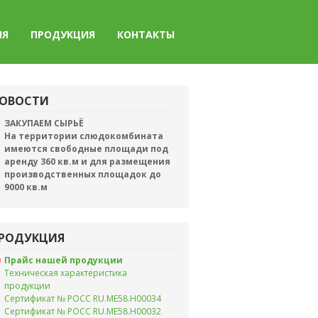
ИЯ
ПРОДУКЦИЯ
КОНТАКТЫ
ОВОСТИ
ЗАКУПАЕМ СЫРЬЁ
На территории слюдокомбината
имеются свободные площади под
аренду 360 кв.м и для размещения
производственных площадок до
9000 кв.м
РОДУКЦИЯ
Прайс нашей продукции
Техническая характеристика
продукции
Сертификат № РОСС RU.ME58.H00034
Сертификат № РОСС RU.ME58.H00032