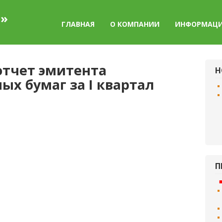
а»
ГЛАВНАЯ
О КОМПАНИИ
ИНФОРМАЦ
тчет эмитента
Н
х бумаг за I квартал
П