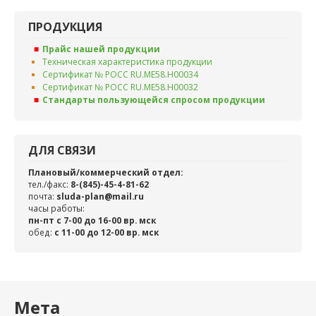
ПРОДУКЦИЯ
Прайс нашей продукции
Техническая характеристика продукции
Сертификат № РОСС RU.ME58.H00034
Сертификат № РОСС RU.ME58.H00032
Стандарты пользующейся спросом продукции
ДЛЯ СВЯЗИ
Плановый/коммерческий отдел:
тел./факс:
8-(845)-45-4-81-62
почта:
sluda-plan@mail.ru
часы работы:
пн-пт с 7-00 до 16-00 вр. мск
обед:
c 11-00 до 12-00 вр. мск
Мета