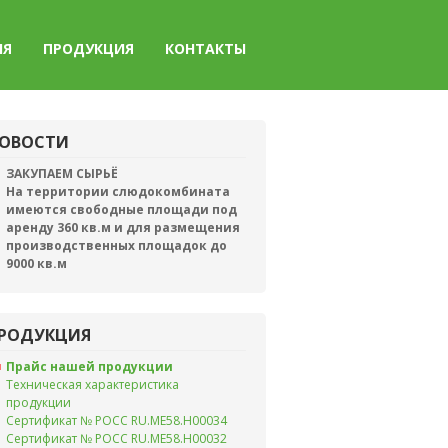
ИЯ
ПРОДУКЦИЯ
КОНТАКТЫ
ОВОСТИ
ЗАКУПАЕМ СЫРЬЁ
На территории слюдокомбината
имеются свободные площади под
аренду 360 кв.м и для размещения
производственных площадок до
9000 кв.м
РОДУКЦИЯ
Прайс нашей продукции
Техническая характеристика
продукции
Сертификат № РОСС RU.ME58.H00034
Сертификат № РОСС RU.ME58.H00032