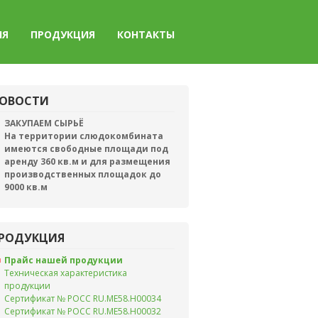
ИЯ
ПРОДУКЦИЯ
КОНТАКТЫ
ОВОСТИ
ЗАКУПАЕМ СЫРЬЁ
На территории слюдокомбината
имеются свободные площади под
аренду 360 кв.м и для размещения
производственных площадок до
9000 кв.м
РОДУКЦИЯ
Прайс нашей продукции
Техническая характеристика
продукции
Сертификат № РОСС RU.ME58.H00034
Сертификат № РОСС RU.ME58.H00032