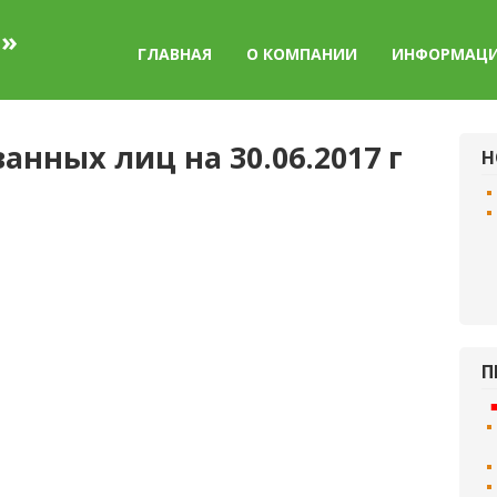
а»
ГЛАВНАЯ
О КОМПАНИИ
ИНФОРМАЦ
нных лиц на 30.06.2017 г
Н
П