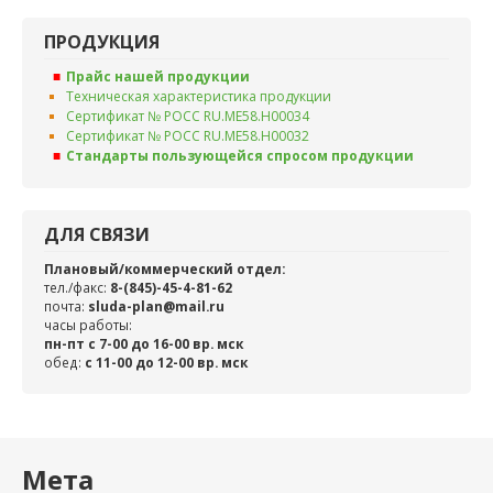
ПРОДУКЦИЯ
Прайс нашей продукции
Техническая характеристика продукции
Сертификат № РОСС RU.ME58.H00034
Сертификат № РОСС RU.ME58.H00032
Стандарты пользующейся спросом продукции
ДЛЯ СВЯЗИ
Плановый/коммерческий отдел:
тел./факс:
8-(845)-45-4-81-62
почта:
sluda-plan@mail.ru
часы работы:
пн-пт с 7-00 до 16-00 вр. мск
обед:
c 11-00 до 12-00 вр. мск
Мета