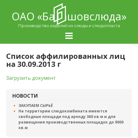
Skip
to
ОАО «Балашовcлюда»
content
Производство изделий из слюды и слюдопласта
Список аффилированных лиц
на 30.09.2013 г
Загрузить документ
НОВОСТИ
ЗАКУПАЕМ СЫРЬЁ
На территории слюдокомбината имеются
свободные площади под аренду 360 кв.м и для
размещения производственных площадок до 9000
кв.м