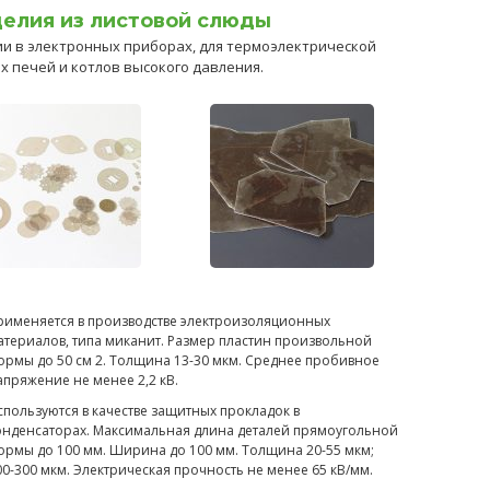
елия из листовой слюды
и в электронных приборах, для термоэлектрической
 печей и котлов высокого давления.
рименяется в производстве электроизоляционных
атериалов, типа миканит. Размер пластин произвольной
ормы до 50 см 2. Толщина 13-30 мкм. Среднее пробивное
апряжение не менее 2,2 кВ.
спользуются в качестве защитных прокладок в
онденсаторах. Максимальная длина деталей прямоугольной
ормы до 100 мм. Ширина до 100 мм. Толщина 20-55 мкм;
00-300 мкм. Электрическая прочность не менее 65 кВ/мм.