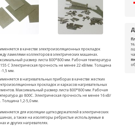
Д
П
те
именяется в качестве электроизоляционных прокладок
по
жду ламелями коллекторов в электрических машинах.
ча
пн
ксимальный размер листа 800*800 мм. Рабочая температура
о
 155 С Электрическая прочность не менее 22 кВ/мм. Толщина
 -1,5 мм.
именяется в нагревательных приборах в качестве жестких
ектроизоляционных прокладок и каркасов нагревательных
ементов. Максимальный размер листа 800*800 мм. Рабочая
мпература до 800С. Электрическая прочность не менее 16 кВ/
. Толщина 1,2-5,0 мм.
именяется для изоляции щеткодержателей в электрических
шинах, а также на изоляторы ребристые используемые в
нах и других нагревателях.