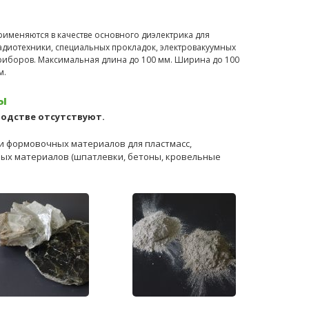
рименяются в качестве основного диэлектрика для
адиотехники, специальных прокладок, электровакуумных
риборов. Максимальная длина до 100 мм. Ширина до 100
м.
ы
одстве отсутствуют.
и формовочных материалов для пластмасс,
ных материалов (шпатлевки, бетоны, кровельные