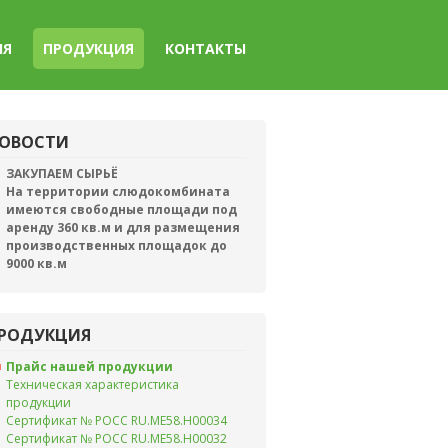
ИЯ
ПРОДУКЦИЯ
КОНТАКТЫ
ОВОСТИ
ЗАКУПАЕМ СЫРЬЁ
На территории слюдокомбината
имеются свободные площади под
аренду 360 кв.м и для размещения
производственных площадок до
9000 кв.м
РОДУКЦИЯ
Прайс нашей продукции
Техническая характеристика
продукции
Сертификат № РОСС RU.ME58.H00034
Сертификат № РОСС RU.ME58.H00032