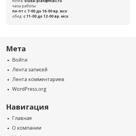
почта:
sluda-plan@mail.ru
часы работы:
пн-пт с 7-00 до 16-00 вр. мск
обед:
c 11-00 до 12-00 вр. мск
Мета
Войти
Лента записей
Лента комментариев
WordPress.org
Навигация
Главная
О компании