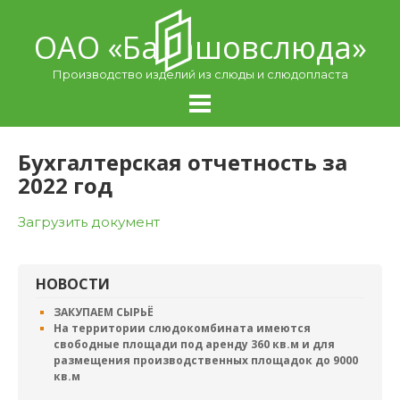
Skip
to
ОАО «Балашовcлюда»
content
Производство изделий из слюды и слюдопласта
Бухгалтерская отчетность за
2022 год
Загрузить документ
НОВОСТИ
ЗАКУПАЕМ СЫРЬЁ
На территории слюдокомбината имеются
свободные площади под аренду 360 кв.м и для
размещения производственных площадок до 9000
кв.м