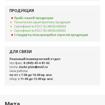
ПРОДУКЦИЯ
Прайс нашей продукции
Техническая характеристика продукции
Сертификат № РОСС RU.ME58.H00034
Сертификат № РОСС RU.ME58.H00032
Стандарты пользующейся спросом продукции
ДЛЯ СВЯЗИ
Плановый/коммерческий отдел:
тел./факс:
8-(845)-45-4-81-62
почта:
sluda-plan@mail.ru
часы работы:
пн-пт с 7-00 до 16-00 вр. мск
обед:
c 11-00 до 12-00 вр. мск
Мета