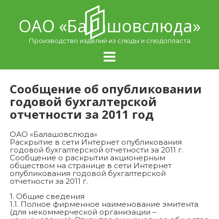
Skip
to
ОАО «Балашовcлюда»
content
Производство изделий из слюды и слюдопласта
Сообщение об опубликовании
годовой бухгалтерской
отчетности за 2011 год
ОАО «Балашовслюда»
Раскрытие в сети Интернет опубликования
годовой бухгалтерской отчетности за 2011 г.
Сообщение о раскрытии акционерным
обществом на странице в сети Интернет
опубликования годовой бухгалтерской
отчетности за 2011 г.
1. Общие сведения
1.1. Полное фирменное наименование эмитента
(для некоммерческой организации –