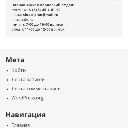
Плановый/коммерческий отдел:
тел./факс:
8-(845)-45-4-81-62
почта:
sluda-plan@mail.ru
часы работы:
пн-пт с 7-00 до 16-00 вр. мск
обед:
c 11-00 до 12-00 вр. мск
Мета
Войти
Лента записей
Лента комментариев
WordPress.org
Навигация
Главная