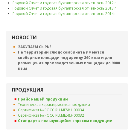
Годовой Отчет и годовая бухгалтерская отчетность 2012 г
Годовой Отчет и годовая бухгалтерская отчетность 2013 г
Годовой Отчет и годовая бухгалтерская отчетность 2014 г
НОВОСТИ
ЗАКУПАЕМ СЫРЬЁ
На территории слюдокомбината имеются
свободные площади под аренду 360 кв.м и для
размещения производственных площадок до 9000
кв.м
ПРОДУКЦИЯ
Прайс нашей продукции
Техническая характеристика продукции
Сертификат № РОСС RU.ME58.H00034
Сертификат № РОСС RU.ME58.H00032
Стандарты пользующейся спросом продукции