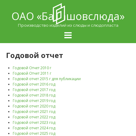
Skip
to
ОАО «Балашовcлюда»
content
Производство изделий из слюды и слюдопласта
Годовой отчет
Годовой Отчет 2010 г
Годовой Отчет 2011 г
Годовой отчет 2015 г для публикации
Годовой отчет 2016 год
Годовой отчет 2017 год
Годовой отчет 2018 год
Годовой отчет 2019 год
Годовой отчет 2020 год
Годовой отчет 2021 год
Годовой отчет 2022 год
Годовой отчет 2023 год
Годовой отчет 2024 год
Годовой отчет 2025 год