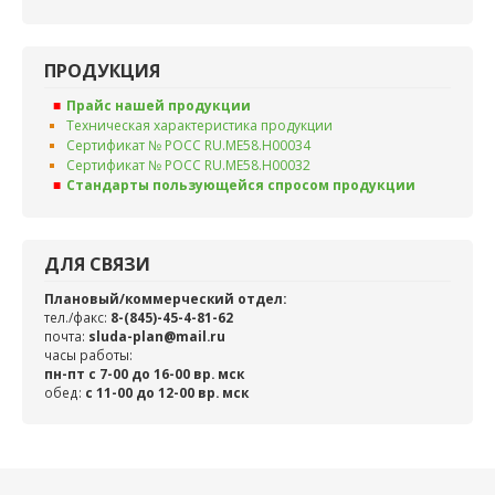
ПРОДУКЦИЯ
Прайс нашей продукции
Техническая характеристика продукции
Сертификат № РОСС RU.ME58.H00034
Сертификат № РОСС RU.ME58.H00032
Стандарты пользующейся спросом продукции
ДЛЯ СВЯЗИ
Плановый/коммерческий отдел:
тел./факс:
8-(845)-45-4-81-62
почта:
sluda-plan@mail.ru
часы работы:
пн-пт с 7-00 до 16-00 вр. мск
обед:
c 11-00 до 12-00 вр. мск