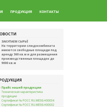
ИЯ
ПРОДУКЦИЯ
КОНТАКТЫ
ОВОСТИ
ЗАКУПАЕМ СЫРЬЁ
На территории слюдокомбината
имеются свободные площади под
аренду 360 кв.м и для размещения
производственных площадок до
9000 кв.м
РОДУКЦИЯ
Прайс нашей продукции
Техническая характеристика
продукции
Сертификат № РОСС RU.ME58.H00034
Сертификат № РОСС RU.ME58.H00032