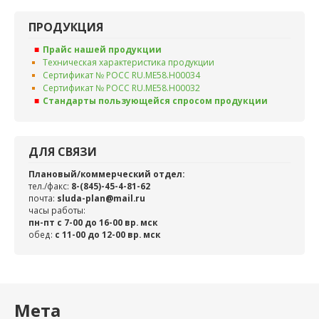
ПРОДУКЦИЯ
Прайс нашей продукции
Техническая характеристика продукции
Сертификат № РОСС RU.ME58.H00034
Сертификат № РОСС RU.ME58.H00032
Стандарты пользующейся спросом продукции
ДЛЯ СВЯЗИ
Плановый/коммерческий отдел:
тел./факс:
8-(845)-45-4-81-62
почта:
sluda-plan@mail.ru
часы работы:
пн-пт с 7-00 до 16-00 вр. мск
обед:
c 11-00 до 12-00 вр. мск
Мета