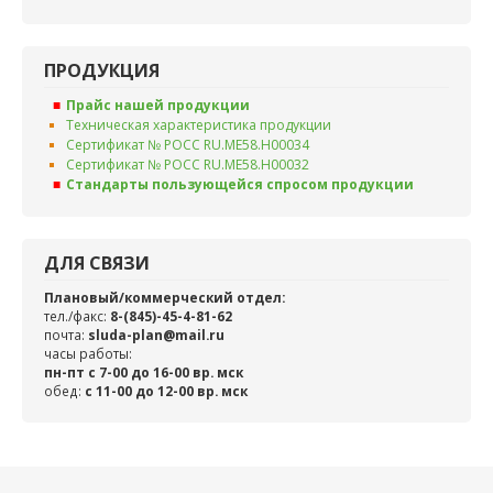
ПРОДУКЦИЯ
Прайс нашей продукции
Техническая характеристика продукции
Сертификат № РОСС RU.ME58.H00034
Сертификат № РОСС RU.ME58.H00032
Стандарты пользующейся спросом продукции
ДЛЯ СВЯЗИ
Плановый/коммерческий отдел:
тел./факс:
8-(845)-45-4-81-62
почта:
sluda-plan@mail.ru
часы работы:
пн-пт с 7-00 до 16-00 вр. мск
обед:
c 11-00 до 12-00 вр. мск