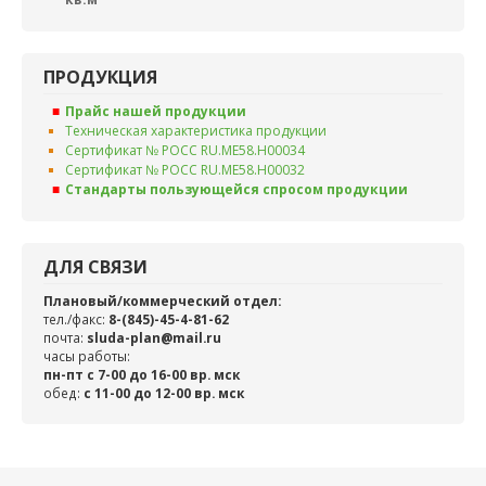
ПРОДУКЦИЯ
Прайс нашей продукции
Техническая характеристика продукции
Сертификат № РОСС RU.ME58.H00034
Сертификат № РОСС RU.ME58.H00032
Стандарты пользующейся спросом продукции
ДЛЯ СВЯЗИ
Плановый/коммерческий отдел:
тел./факс:
8-(845)-45-4-81-62
почта:
sluda-plan@mail.ru
часы работы:
пн-пт с 7-00 до 16-00 вр. мск
обед:
c 11-00 до 12-00 вр. мск