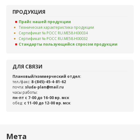
ПРОДУКЦИЯ
Прайс нашей продукции
Техническая характеристика продукции
Сертификат № РОСС RU.ME58.H00034
Сертификат № РОСС RU.ME58.H00032
Стандарты пользующейся спросом продукции
ДЛЯ СВЯЗИ
Плановый/коммерческий отдел:
тел./факс:
8-(845)-45-4-81-62
почта:
sluda-plan@mail.ru
часы работы:
пн-пт с 7-00 до 16-00 вр. мск
обед:
c 11-00 до 12-00 вр. мск
Мета