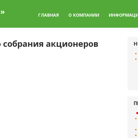
а»
ГЛАВНАЯ
О КОМПАНИИ
ИНФОРМАЦ
 собрания акционеров
Н
П