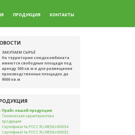
ИЯ
ПРОДУКЦИЯ
КОНТАКТЫ
ОВОСТИ
ЗАКУПАЕМ СЫРЬЁ
На территории слюдокомбината
имеются свободные площади под
аренду 360 кв.м и для размещения
производственных площадок до
9000 кв.м
РОДУКЦИЯ
Прайс нашей продукции
Техническая характеристика
продукции
Сертификат № РОСС RU.ME58.H00034
Сертификат № РОСС RU.ME58.H00032