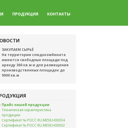
ИЯ
ПРОДУКЦИЯ
КОНТАКТЫ
ОВОСТИ
ЗАКУПАЕМ СЫРЬЁ
На территории слюдокомбината
имеются свободные площади под
аренду 360 кв.м и для размещения
производственных площадок до
9000 кв.м
РОДУКЦИЯ
Прайс нашей продукции
Техническая характеристика
продукции
Сертификат № РОСС RU.ME58.H00034
Сертификат № РОСС RU.ME58.H00032