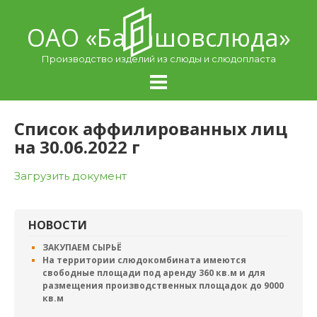
Skip
to
ОАО «Балашовcлюда»
content
Производство изделий из слюды и слюдопласта
Список аффилированных лиц
на 30.06.2022 г
Загрузить документ
НОВОСТИ
ЗАКУПАЕМ СЫРЬЁ
На территории слюдокомбината имеются
свободные площади под аренду 360 кв.м и для
размещения производственных площадок до 9000
кв.м