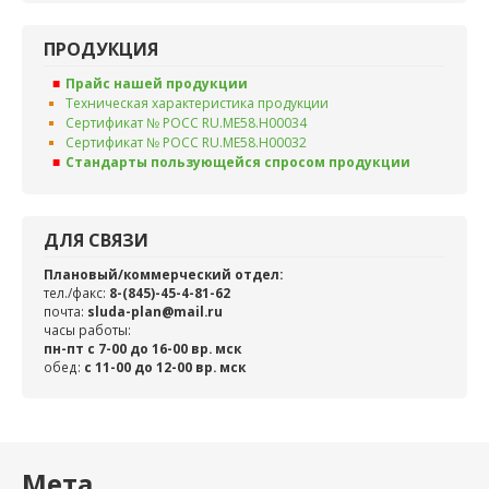
ПРОДУКЦИЯ
Прайс нашей продукции
Техническая характеристика продукции
Сертификат № РОСС RU.ME58.H00034
Сертификат № РОСС RU.ME58.H00032
Стандарты пользующейся спросом продукции
ДЛЯ СВЯЗИ
Плановый/коммерческий отдел:
тел./факс:
8-(845)-45-4-81-62
почта:
sluda-plan@mail.ru
часы работы:
пн-пт с 7-00 до 16-00 вр. мск
обед:
c 11-00 до 12-00 вр. мск
Мета