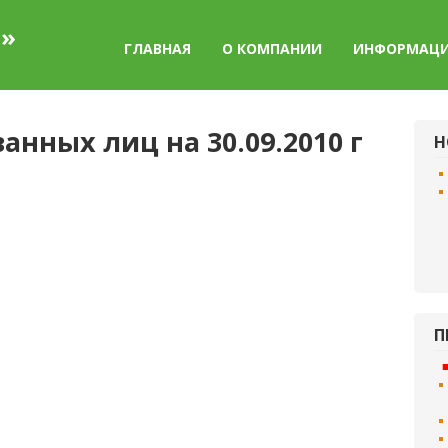
а»
ГЛАВНАЯ
О КОМПАНИИ
ИНФОРМАЦ
нных лиц на 30.09.2010 г
Н
П