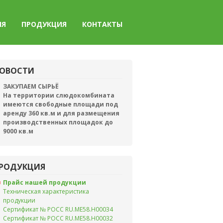
ИЯ
ПРОДУКЦИЯ
КОНТАКТЫ
ОВОСТИ
ЗАКУПАЕМ СЫРЬЁ
На территории слюдокомбината
имеются свободные площади под
аренду 360 кв.м и для размещения
производственных площадок до
9000 кв.м
РОДУКЦИЯ
Прайс нашей продукции
Техническая характеристика
продукции
Сертификат № РОСС RU.ME58.H00034
Сертификат № РОСС RU.ME58.H00032