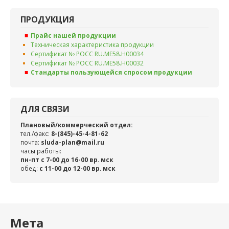
ПРОДУКЦИЯ
Прайс нашей продукции
Техническая характеристика продукции
Сертификат № РОСС RU.ME58.H00034
Сертификат № РОСС RU.ME58.H00032
Стандарты пользующейся спросом продукции
ДЛЯ СВЯЗИ
Плановый/коммерческий отдел:
тел./факс:
8-(845)-45-4-81-62
почта:
sluda-plan@mail.ru
часы работы:
пн-пт с 7-00 до 16-00 вр. мск
обед:
c 11-00 до 12-00 вр. мск
Мета