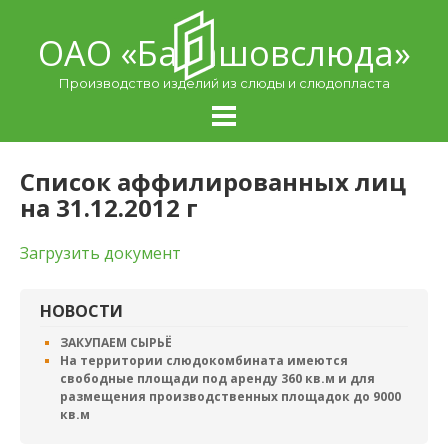
Skip
to
ОАО «Балашовcлюда»
content
Производство изделий из слюды и слюдопласта
Список аффилированных лиц
на 31.12.2012 г
Загрузить документ
НОВОСТИ
ЗАКУПАЕМ СЫРЬЁ
На территории слюдокомбината имеются
свободные площади под аренду 360 кв.м и для
размещения производственных площадок до 9000
кв.м