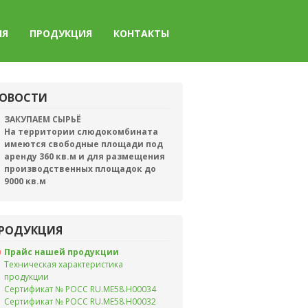
ИЯ
ПРОДУКЦИЯ
КОНТАКТЫ
ОВОСТИ
ЗАКУПАЕМ СЫРЬЁ
На территории слюдокомбината
имеются свободные площади под
аренду 360 кв.м и для размещения
производственных площадок до
9000 кв.м
РОДУКЦИЯ
Прайс нашей продукции
Техническая характеристика
продукции
Сертификат № РОСС RU.ME58.H00034
Сертификат № РОСС RU.ME58.H00032