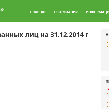
а»
ГЛАВНАЯ
О КОМПАНИИ
ИНФОРМАЦ
нных лиц на 31.12.2014 г
Н
П