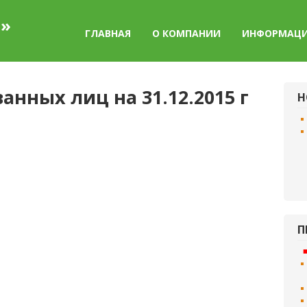
а»
ГЛАВНАЯ
О КОМПАНИИ
ИНФОРМАЦ
нных лиц на 31.12.2015 г
Н
П