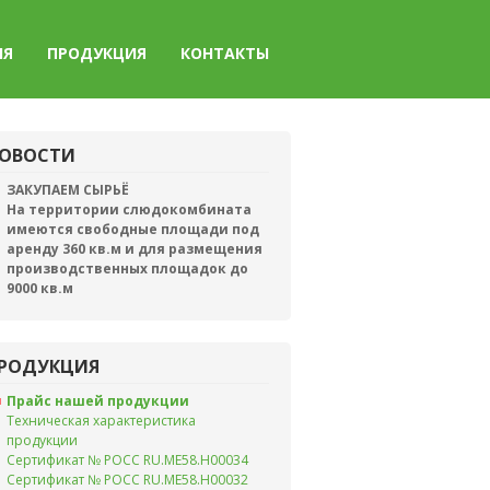
ИЯ
ПРОДУКЦИЯ
КОНТАКТЫ
ОВОСТИ
ЗАКУПАЕМ СЫРЬЁ
На территории слюдокомбината
имеются свободные площади под
аренду 360 кв.м и для размещения
производственных площадок до
9000 кв.м
РОДУКЦИЯ
Прайс нашей продукции
Техническая характеристика
продукции
Сертификат № РОСС RU.ME58.H00034
Сертификат № РОСС RU.ME58.H00032