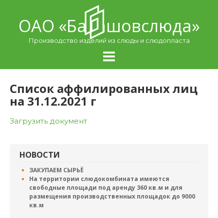
Skip
to
ОАО «Балашовcлюда»
content
Производство изделий из слюды и слюдопласта
Список аффилированных лиц
на 31.12.2021 г
Загрузить документ
НОВОСТИ
ЗАКУПАЕМ СЫРЬЁ
На территории слюдокомбината имеются
свободные площади под аренду 360 кв.м и для
размещения производственных площадок до 9000
кв.м