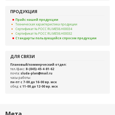
ПРОДУКЦИЯ
Прайс нашей продукции
Техническая характеристика продукции
Сертификат № РОСС RU.ME58.H00034
Сертификат № РОСС RU.ME58.H00032
Стандарты пользующейся спросом продукции
ДЛЯ СВЯЗИ
Плановый/коммерческий отдел:
тел./факс:
8-(845)-45-4-81-62
почта:
sluda-plan@mail.ru
часы работы:
пн-пт с 7-00 до 16-00 вр. мск
обед:
c 11-00 до 12-00 вр. мск
Мета