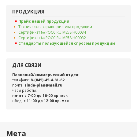
ПРОДУКЦИЯ
Прайс нашей продукции
Техническая характеристика продукции
Сертификат № РОСС RU.ME58.H00034
Сертификат № РОСС RU.ME58.H00032
Стандарты пользующейся спросом продукции
ДЛЯ СВЯЗИ
Плановый/коммерческий отдел:
тел./факс:
8-(845)-45-4-81-62
почта:
sluda-plan@mail.ru
часы работы:
пн-пт с 7-00 до 16-00 вр. мск
обед:
c 11-00 до 12-00 вр. мск
Мета