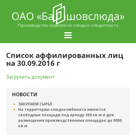
Skip
to
ОАО «Балашовcлюда»
content
Производство изделий из слюды и слюдопласта
Список аффилированных лиц
на 30.09.2016 г
Загрузить документ
НОВОСТИ
ЗАКУПАЕМ СЫРЬЁ
На территории слюдокомбината имеются
свободные площади под аренду 360 кв.м и для
размещения производственных площадок до 9000
кв.м