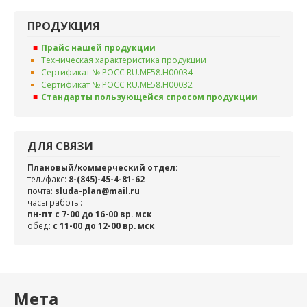
ПРОДУКЦИЯ
Прайс нашей продукции
Техническая характеристика продукции
Сертификат № РОСС RU.ME58.H00034
Сертификат № РОСС RU.ME58.H00032
Стандарты пользующейся спросом продукции
ДЛЯ СВЯЗИ
Плановый/коммерческий отдел:
тел./факс:
8-(845)-45-4-81-62
почта:
sluda-plan@mail.ru
часы работы:
пн-пт с 7-00 до 16-00 вр. мск
обед:
c 11-00 до 12-00 вр. мск
Мета