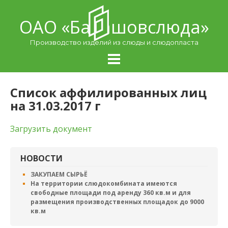
Skip
to
ОАО «Балашовcлюда»
content
Производство изделий из слюды и слюдопласта
Список аффилированных лиц
на 31.03.2017 г
Загрузить документ
НОВОСТИ
ЗАКУПАЕМ СЫРЬЁ
На территории слюдокомбината имеются
свободные площади под аренду 360 кв.м и для
размещения производственных площадок до 9000
кв.м