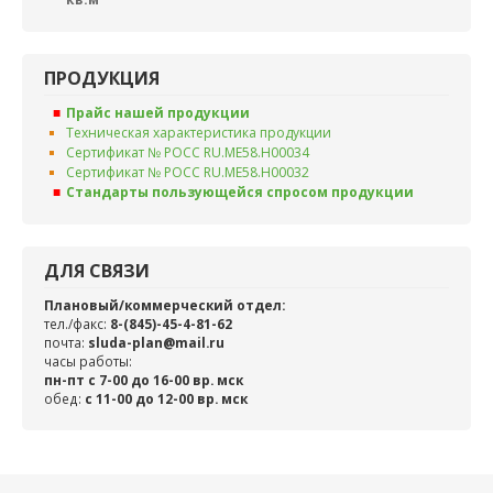
ПРОДУКЦИЯ
Прайс нашей продукции
Техническая характеристика продукции
Сертификат № РОСС RU.ME58.H00034
Сертификат № РОСС RU.ME58.H00032
Стандарты пользующейся спросом продукции
ДЛЯ СВЯЗИ
Плановый/коммерческий отдел:
тел./факс:
8-(845)-45-4-81-62
почта:
sluda-plan@mail.ru
часы работы:
пн-пт с 7-00 до 16-00 вр. мск
обед:
c 11-00 до 12-00 вр. мск