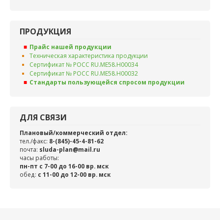
ПРОДУКЦИЯ
Прайс нашей продукции
Техническая характеристика продукции
Сертификат № РОСС RU.ME58.H00034
Сертификат № РОСС RU.ME58.H00032
Стандарты пользующейся спросом продукции
ДЛЯ СВЯЗИ
Плановый/коммерческий отдел:
тел./факс:
8-(845)-45-4-81-62
почта:
sluda-plan@mail.ru
часы работы:
пн-пт с 7-00 до 16-00 вр. мск
обед:
c 11-00 до 12-00 вр. мск