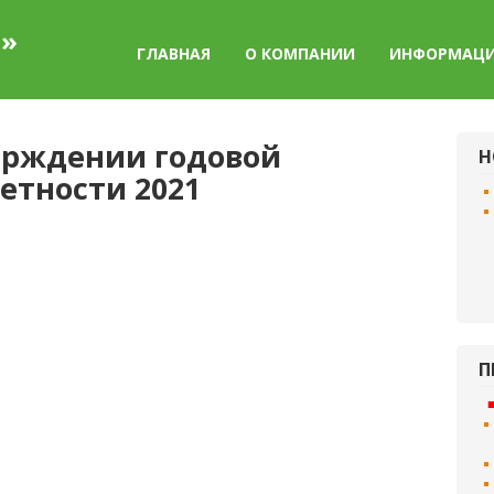
а»
ГЛАВНАЯ
О КОМПАНИИ
ИНФОРМАЦ
ерждении годовой
Н
етности 2021
П