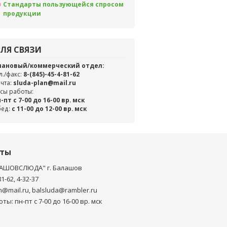
Стандарты пользующейся спросом
продукции
ЛЯ СВЯЗИ
лановый/коммерческий отдел:
л./факс:
8-(845)-45-4-81-62
чта:
sluda-plan@mail.ru
сы работы:
-пт с 7-00 до 16-00 вр. мск
бед:
c 11-00 до 12-00 вр. мск
кты
АШОВСЛЮДА" г. Балашов
81-62, 4-32-37
n@mail.ru, balsluda@rambler.ru
ты: пн-пт с 7-00 до 16-00 вр. мск