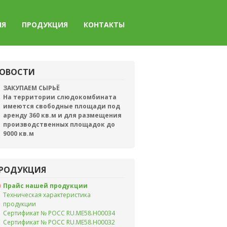
ИЯ
ПРОДУКЦИЯ
КОНТАКТЫ
ОВОСТИ
ЗАКУПАЕМ СЫРЬЁ
На территории слюдокомбината
имеются свободные площади под
аренду 360 кв.м и для размещения
производственных площадок до
9000 кв.м
РОДУКЦИЯ
Прайс нашей продукции
Техническая характеристика
продукции
Сертификат № РОСС RU.ME58.H00034
Сертификат № РОСС RU.ME58.H00032