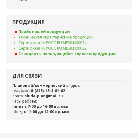
ПРОДУКЦИЯ
Прайс нашей продукции
Техническая характеристика продукции
Сертификат № РОСС RU.ME58.H00034
Сертификат № РОСС RU.ME58.H00032
Стандарты пользующейся спросом продукции
ДЛЯ СВЯЗИ
Плановый/коммерческий отдел:
тел./факс:
8-(845)-45-4-81-62
почта:
sluda-plan@mail.ru
часы работы:
пн-пт с 7-00 до 16-00 вр. мск
обед:
c 11-00 до 12-00 вр. мск