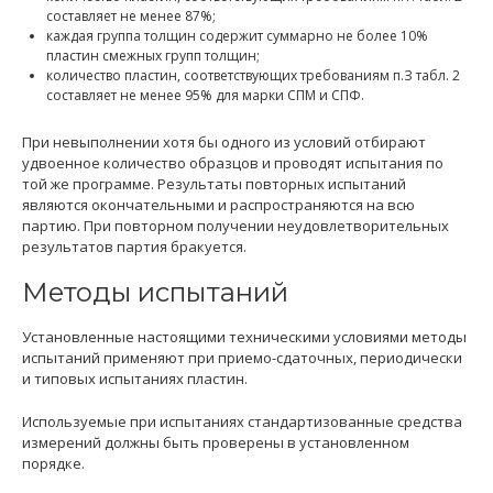
составляет не менее 87%;
каждая группа толщин содержит суммарно не более 10%
пластин смежных групп толщин;
количество пластин, соответствующих требованиям п.З табл. 2
составляет не менее 95% для марки СПМ и СПФ.
При невыполнении хотя бы одного из условий отбирают
удвоенное количество образцов и проводят испытания по
той же программе. Результаты повторных испытаний
являются окончательными и распространяются на всю
партию. При повторном получении неудовлетворительных
результатов партия бракуется.
Методы испытаний
Установленные настоящими техническими условиями методы
испытаний применяют при приемо-сдаточных, периодически
и типовых испытаниях пластин.
Используемые при испытаниях стандартизованные средства
измерений должны быть проверены в установленном
порядке.