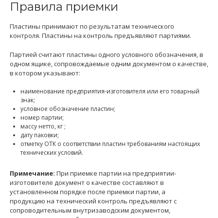
Правила приемки
Пластины принимают по результатам технического
контроля. Пластины на контроль предъявляют партиями.
Партией считают пластины одного условного обозначения, в
одном ящике, сопровождаемые одним документом о качестве,
в котором указывают:
наименование предприятия-изготовителя или его товарный
знак;
условное обозначение пластин;
номер партии;
массу нетто, кг ;
дату паковки;
отметку ОТК о соответствии пластин требованиям настоящих
технических условий.
Примечание:
При приемке партии на предприятии-
изготовителе документ о качестве составляют в
установленном порядке после приемки партии, а
продукцию на технический контроль предъявляют с
сопроводительным внутризаводским документом,