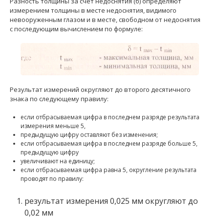
Разность толщины за счет недоснятия (б) определяют
измерением толщины в месте недоснятия, видимого
невооруженным глазом и в месте, свободном от недоснятия
с последующим вычислением по формуле:
Результат измерений округляют до второго десятичного
знака по следующему правилу:
если отбрасываемая цифра в последнем разряде результата
измерения меньше 5,
предыдущую цифру оставляют без изменения;
если отбрасываемая цифра в последнем разряде больше 5,
предыдущую цифру
увеличивают на единицу;
если отбрасываемая цифра равна 5, округление результата
проводят по правилу:
результат измерения 0,025 мм округляют до
0,02 мм