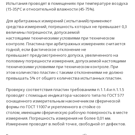
Испытания проводят в помещениях при температуре воздуха
(15-35)°С и относительной влажности (45-75%).
Для арбитражных измерений ( испытаний) применяют
средства измерений, погрешность которых не превышает 0,3
величины погрешности, допускаемой
настоящими техническими условиями при техническом
контроле. Пластина при арбитражных измерениях считается
годной, если фактическое отклонение не
превышает предусмотренного допуска, увеличенного на
половину погрешности измерения, допускаемой настоящими
техническими условиями при техническом контроле. При
этом количество пластин с такими отклонениями не должно
превышать 5% от общего количества испытанных пластин.
Проверку соответствия пластин требованиям п.1.1.4 и п.1.1.5
проводят с помощью индикатора часового типа по ГОСТ 577
оснащенного измерительным наконечником сферической
формы по ГОСТ 11007 и укрепленного в стойке со
столом, имеющим сферическую рабочую поверхность в месте
измерения. Погрешность измерения не более 0,01 мм.
Измерение проводят в любой точке, свободной от дефектов.