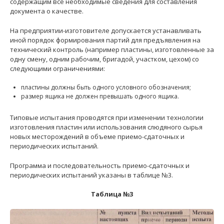
содержащим все необходимые сведения для составления
документа о качестве.
На предприятии-изготовителе допускается устанавливать
иной порядок формирования партий для предъявления на
технический контроль (например пластины, изготовленные за
одну смену, одним рабочим, бригадой, участком, цехом) со
следующими ограничениями:
пластины должны быть одного условного обозначения;
размер ящика не должен превышать одного ящика.
Типовые испытания проводятся при изменении технологии
изготовления пластин или использования слюдяного сырья
новых месторождений в объеме приемо-сдаточных и
периодических испытаний.
Программа и последовательность приемо-сдаточных и
периодических испытаний указаны в таблице №3.
Таблица №3