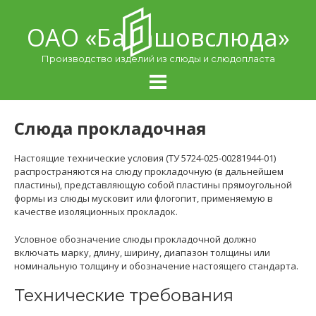
Skip
to
ОАО «Балашовcлюда»
content
Производство изделий из слюды и слюдопласта
Слюда прокладочная
Настоящие технические условия (ТУ 5724-025-00281944-01)
распространяются на слюду прокладочную (в дальнейшем
пластины), представляющую собой пластины прямоугольной
формы из слюды мусковит или флогопит, применяемую в
качестве изоляционных прокладок.
Условное обозначение слюды прокладочной должно
включать марку, длину, ширину, диапазон толщины или
номинальную толщину и обозначение настоящего стандарта.
Технические требования