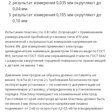
результат измерения 0,035 мм округляют до
0,04 мм
результат измерения 0,105 мм округляют до
0,10 мм
Испытание пластин ( по п.8 табл. 2) проводят с применением
универсальной пробойной установки типа УПУ или
аналогичной с погрешностью измерения напряжения не
более 4%. Для измерения применяют электроды
цилиндрические нажимные диаметром 10 мм из меди по ГОСТ
859, латуни по ГОСТ 1020 или нержавеющей стали по ГОСТ 5632
с радиусом закругления торцевой поверхности, прилегающей
к детали, не менее 1 мм.
Давление электродов на образец должно составлять не
менее 10 4 Па (0,1 кгс/см 2 ). Требования безопасности при
эксплуатации установки — по комплекту документации на
применяемую установку, утвержденному в установленном
порядке. Пластину помещают на заземленный электрод.
Расстояние от края электрода до края пластины должно быть
не менее 3 мм. Испытательное напряжение плавно
поднимают от 2 кВ со скоростью 0,2-0,5 кВ/си и выдерживают