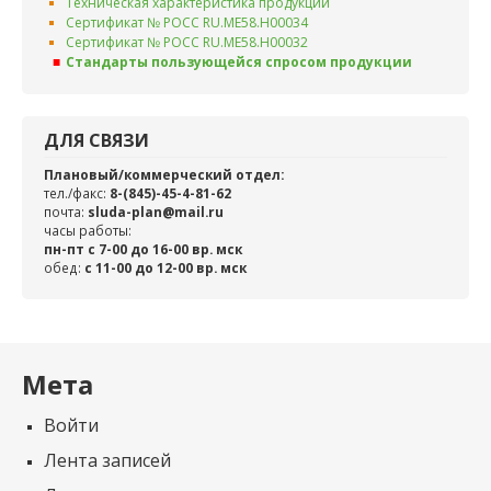
Техническая характеристика продукции
Сертификат № РОСС RU.ME58.H00034
Сертификат № РОСС RU.ME58.H00032
Стандарты пользующейся спросом продукции
ДЛЯ СВЯЗИ
Плановый/коммерческий отдел:
тел./факс:
8-(845)-45-4-81-62
почта:
sluda-plan@mail.ru
часы работы:
пн-пт с 7-00 до 16-00 вр. мск
обед:
c 11-00 до 12-00 вр. мск
Мета
Войти
Лента записей