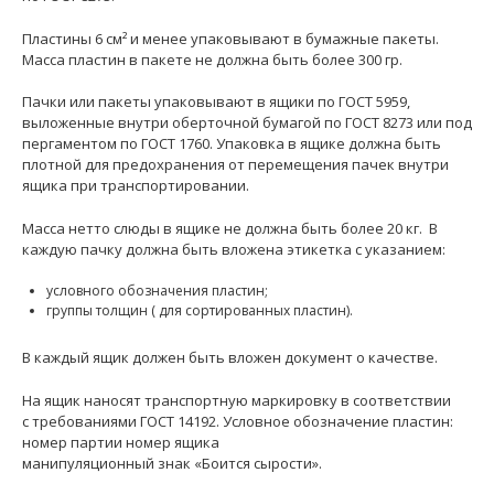
Пластины 6 см² и менее упаковывают в бумажные пакеты.
Масса пластин в пакете не должна быть более 300 гр.
Пачки или пакеты упаковывают в ящики по ГОСТ 5959,
выложенные внутри оберточной бумагой по ГОСТ 8273 или под
пергаментом по ГОСТ 1760. Упаковка в ящике должна быть
плотной для предохранения от перемещения пачек внутри
ящика при транспортировании.
Масса нетто слюды в ящике не должна быть более 20 кг. В
каждую пачку должна быть вложена этикетка с указанием:
условного обозначения пластин;
группы толщин ( для сортированных пластин).
В каждый ящик должен быть вложен документ о качестве.
На ящик наносят транспортную маркировку в соответствии
с требованиями ГОСТ 14192. Условное обозначение пластин:
номер партии номер ящика
манипуляционный знак «Боится сырости».